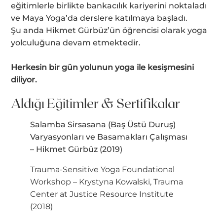
eğitimlerle birlikte bankacılık kariyerini noktaladı
ve Maya Yoga’da derslere katılmaya başladı.
Şu anda Hikmet Gürbüz’ün öğrencisi olarak yoga
yolculuğuna devam etmektedir.
Herkesin bir gün yolunun yoga ile kesişmesini
diliyor.
Aldığı Eğitimler & Sertifikalar
Salamba Sirsasana (Baş Üstü Duruş)
Varyasyonları ve Basamakları Çalışması
– Hikmet Gürbüz (2019)
Trauma-Sensitive Yoga Foundational
Workshop – Krystyna Kowalski, Trauma
Center at Justice Resource Institute
(2018)