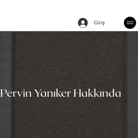
Giriş
Pervin Yanıker Hakkında