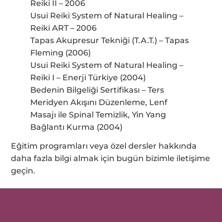
Reiki II – 2006
Usui Reiki System of Natural Healing –
Reiki ART – 2006
Tapas Akupresur Tekniği (T.A.T.) – Tapas
Fleming (2006)
Usui Reiki System of Natural Healing –
Reiki I – Enerji Türkiye (2004)
Bedenin Bilgeliği Sertifikası – Ters
Meridyen Akışını Düzenleme, Lenf
Masajı ile Spinal Temizlik, Yin Yang
Bağlantı Kurma (2004)
Eğitim programları veya özel dersler hakkında
daha fazla bilgi almak için bugün bizimle iletişime
geçin.