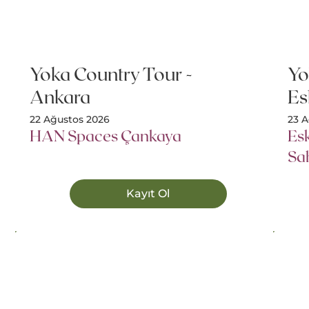
Yoka Country Tour -
Yo
Ankara
Es
22 Ağustos 2026
23 
HAN Spaces Çankaya
Esk
Sah
Kayıt Ol