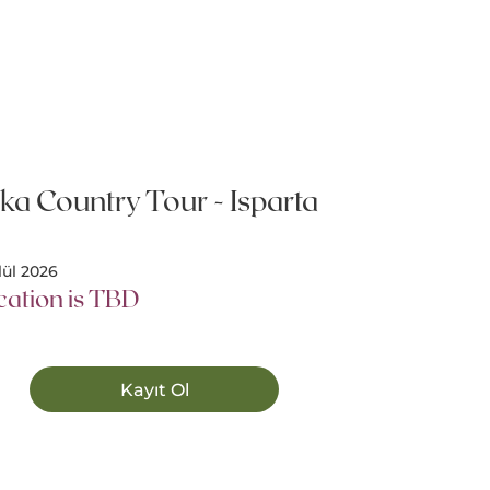
ka Country Tour - Isparta
lül 2026
cation is TBD
Kayıt Ol