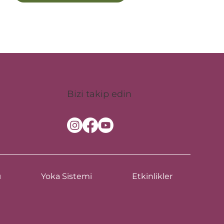
Bizi takip edin
ı
Yoka Sistemi
Etkinlikler