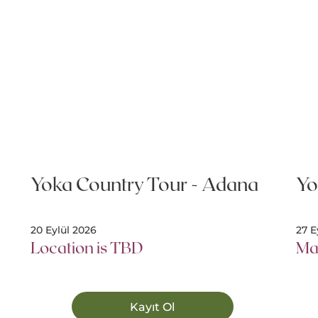
Yoka Country Tour - Adana
Yo
20 Eylül 2026
27 E
Location is TBD
Ma
Kayıt Ol