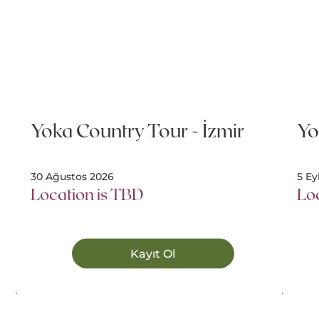
Yoka Country Tour - İzmir
Yo
30 Ağustos 2026
5 Ey
Location is TBD
Lo
Kayıt Ol