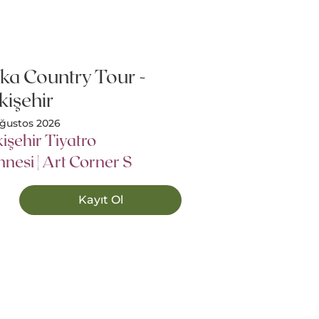
ka Country Tour -
kişehir
Ağustos 2026
işehir Tiyatro
nesi | Art Corner S
Kayıt Ol