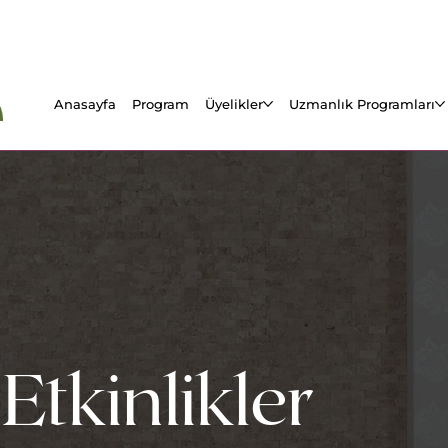
Anasayfa
Program
Üyelikler
Uzmanlık Programları
Etkinlikler