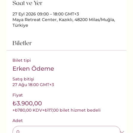
Saat ve Yer
27 Eyl 2026 09:00 – 18:00 GMT+3
Maya Retreat Center, Kazıklı, 48200 Milas/Muğla,
Türkiye
Biletler
Bilet tipi
Erken Ödeme
Satış bitişi
27 Ağu 18:00 GMT+3
Fiyat
₺3.900,00
+₺780,00 KDV
+₺117,00 bilet hizmet bedeli
Adet