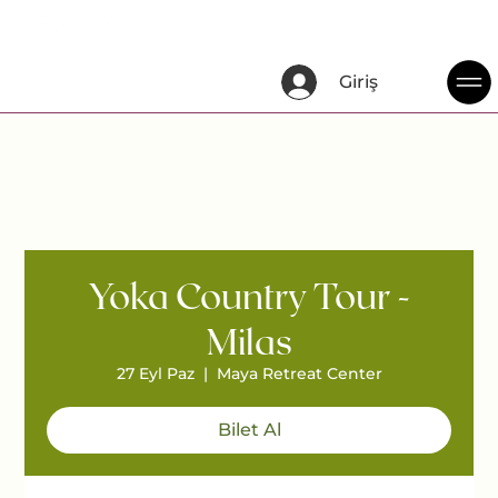
Giriş
Yoka Country Tour -
Milas
27 Eyl Paz
  |  
Maya Retreat Center
Bilet Al