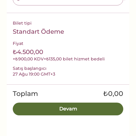
Bilet tipi
Standart Ödeme
Fiyat
₺4.500,00
+₺900,00 KDV
+₺135,00 bilet hizmet bedeli
Satış başlangıcı
27 Ağu 19:00 GMT+3
Toplam
₺0,00
Devam