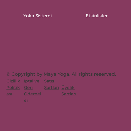
Yoka Sistemi
Etkinlikler
© Copyright by Maya Yoga. All rights reserved.
Gizlilik
İptal ve
Satış
Üyelik
Politik
Geri
Şartları
Şartları
ası
Ödemel
er