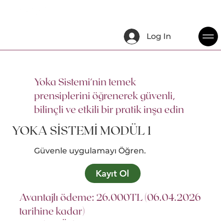
Log In
Yoka Sistemi'nin temek
prensiplerini öğrenerek güvenli,
bilinçli ve etkili bir pratik inşa edin
YOKA SİSTEMİ MODÜL 1
Güvenle uygulamayı Öğren.
Kayıt Ol
Avantajlı ödeme: 26.000TL (06.04.2026
tarihine kadar)