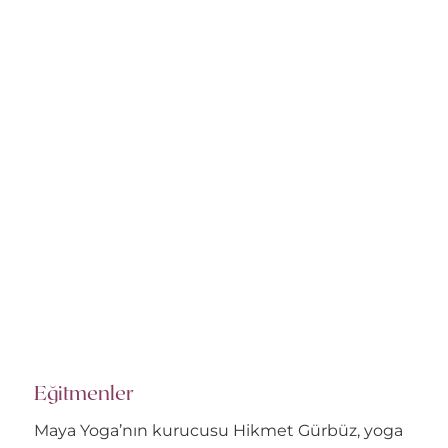
Eğitmenler
Maya Yoga’nın kurucusu Hikmet Gürbüz, yoga