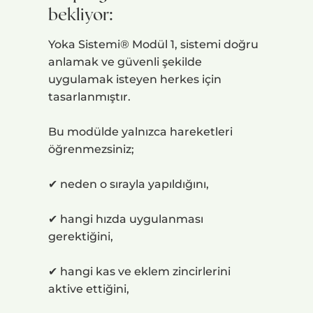
bekliyor:
Yoka Sistemi® Modül 1, sistemi doğru
anlamak ve güvenli şekilde
uygulamak isteyen herkes için
tasarlanmıştır.
Bu modülde yalnızca hareketleri
öğrenmezsiniz;
✔ neden o sırayla yapıldığını,
✔ hangi hızda uygulanması
gerektiğini,
✔ hangi kas ve eklem zincirlerini
aktive ettiğini,