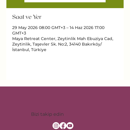
Saat ve Yer
29 May 2026 08:00 GMT+3 – 14 Haz 2026 17:00
GMT+3
Maya Retreat Center, Zeytinlik Mah Ebuziya Cad,
Zeytinlik, Taşevler Sk. No:2, 34140 Bakırköy/
İstanbul, Türkiye
Bizi takip edin