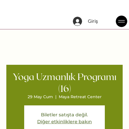
Giriş
Yoga Uzmanlık Programı
(16)
29 May Cum
  |  
Maya Retreat Center
Biletler satışta değil.
Diğer etkinliklere bakın