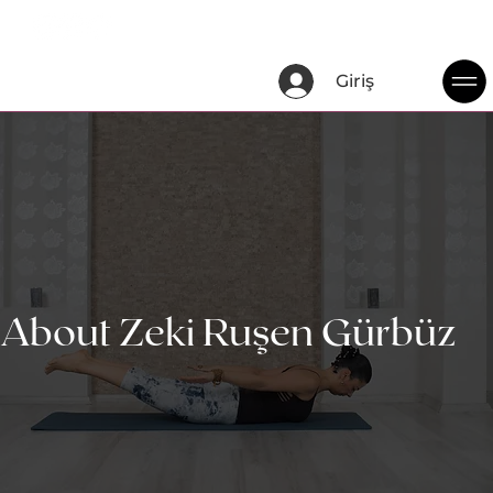
Giriş
About Zeki Ruşen Gürbüz