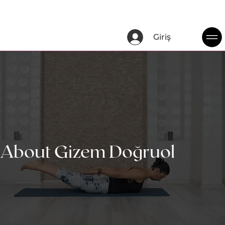
Giriş
About Gizem Doğruol