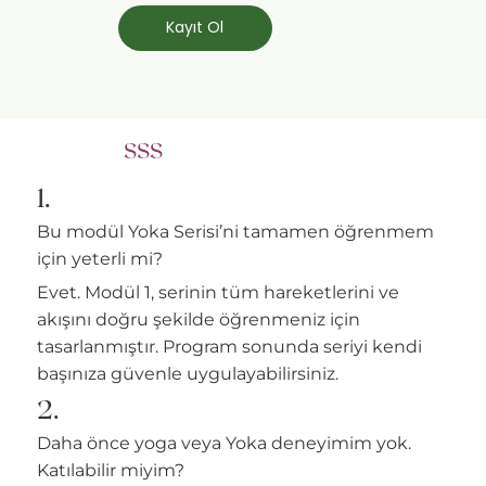
Kayıt Ol
SSS
1.
Bu modül Yoka Serisi’ni tamamen öğrenmem
için yeterli mi?
Evet. Modül 1, serinin tüm hareketlerini ve
akışını doğru şekilde öğrenmeniz için
tasarlanmıştır. Program sonunda seriyi kendi
başınıza güvenle uygulayabilirsiniz.
2.
Daha önce yoga veya Yoka deneyimim yok.
Katılabilir miyim?