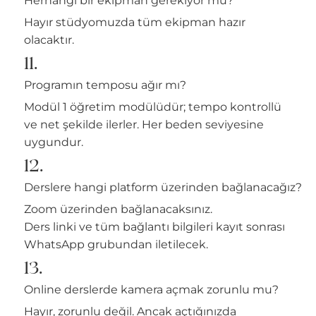
Herhangi bir ekipman gerekiyor mu?
Hayır stüdyomuzda tüm ekipman hazır
olacaktır.
11.
Programın temposu ağır mı?
Modül 1 öğretim modülüdür; tempo kontrollü
ve net şekilde ilerler. Her beden seviyesine
uygundur.
12.
Derslere hangi platform üzerinden bağlanacağız?
Zoom üzerinden bağlanacaksınız.
Ders linki ve tüm bağlantı bilgileri kayıt sonrası
WhatsApp grubundan iletilecek.
13.
Online derslerde kamera açmak zorunlu mu?
Hayır, zorunlu değil. Ancak açtığınızda