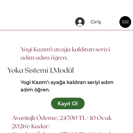
Giriş
Yogi Kazım’ı ayağa kaldıran seriyi
adım adım öğren.
Yoka Sistemi 1.Modül
Yogi Kazım’ı ayağa kaldıran seriyi adım
adım öğren.
Kayıt Ol
Avantajlı Ödeme: 24700 TL ( 10 Ocak
2026'e Kadar)