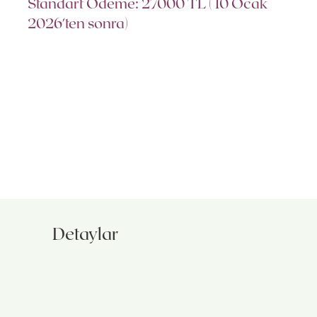
Standart Ödeme: 27000 TL ( 10 Ocak
2026'ten sonra)
Detaylar