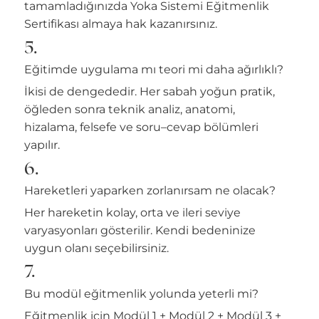
tamamladığınızda Yoka Sistemi Eğitmenlik
Sertifikası almaya hak kazanırsınız.
5.
Eğitimde uygulama mı teori mi daha ağırlıklı?
İkisi de dengededir. Her sabah yoğun pratik,
öğleden sonra teknik analiz, anatomi,
hizalama, felsefe ve soru–cevap bölümleri
yapılır.
6.
Hareketleri yaparken zorlanırsam ne olacak?
Her hareketin kolay, orta ve ileri seviye
varyasyonları gösterilir. Kendi bedeninize
uygun olanı seçebilirsiniz.
7.
Bu modül eğitmenlik yolunda yeterli mi?
Eğitmenlik için Modül 1 + Modül 2 + Modül 3 +