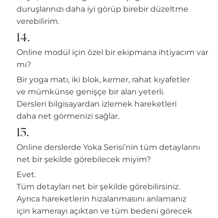
duruşlarınızı daha iyi görüp birebir düzeltme
verebilirim.
14.
Online modül için özel bir ekipmana ihtiyacım var
mı?
Bir yoga matı, iki blok, kemer, rahat kıyafetler
ve mümkünse genişçe bir alan yeterli.
Dersleri bilgisayardan izlemek hareketleri
daha net görmenizi sağlar.
15.
Online derslerde Yoka Serisi’nin tüm detaylarını
net bir şekilde görebilecek miyim?
Evet.
Tüm detayları net bir şekilde görebilirsiniz.
Ayrıca hareketlerin hizalanmasını anlamanız
için kamerayı açıktan ve tüm bedeni görecek