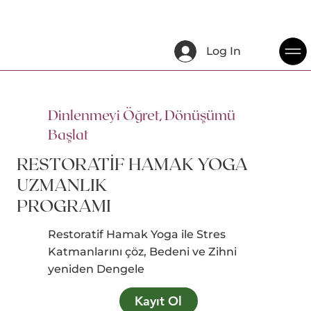
Log In
Dinlenmeyi Öğret, Dönüşümü
Başlat
RESTORATİF HAMAK YOGA
UZMANLIK
PROGRAMI
Restoratif Hamak Yoga ile Stres
Katmanlarını çöz, Bedeni ve Zihni
yeniden Dengele
Kayıt Ol