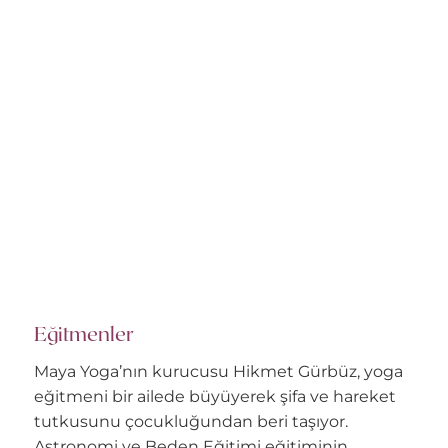
Eğitmenler
Maya Yoga’nın kurucusu Hikmet Gürbüz, yoga
eğitmeni bir ailede büyüyerek şifa ve hareket
tutkusunu çocukluğundan beri taşıyor.
Astronomi ve Beden Eğitimi eğitiminin