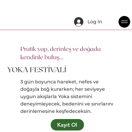
Log In
Pratik yap, derinleş ve doğada
kendinle buluş...
YOKA FESTİVALİ
3 gün boyunca hareket, nefes ve
doğayla bsğ kurarken; her seviyeye
uygun akışlarla Yoka sistemini
deneyimleyecek, bedenini ve sınırlarını
derinlemesine keşfedeceksin.
Kayıt Ol