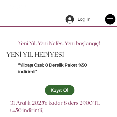
Log In
Yeni Yıl, Yeni Nefes, Yeni başlangıç!
YENİ YIL HEDİYESİ
“Yılbaşı Özel; 8 Derslik Paket %50
indirimli”
Kayıt Ol
31 Aralık 2025'e kadar 8 ders 2900 TL
(%50 indirimli)