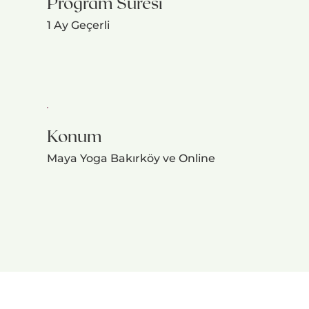
Program Süresi
1 Ay Geçerli
Konum
Maya Yoga Bakırköy ve Online