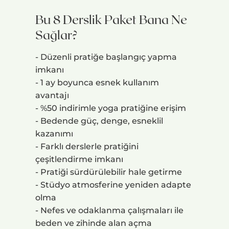
Bu 8 Derslik Paket Bana Ne
Sağlar?
- Düzenli pratiğe başlangıç yapma
imkanı
- 1 ay boyunca esnek kullanım
avantajı
- %50 indirimle yoga pratiğine erişim
- Bedende güç, denge, esneklil
kazanımı
- Farklı derslerle pratiğini
çeşitlendirme imkanı
- Pratiği sürdürülebilir hale getirme
- Stüdyo atmosferine yeniden adapte
olma
- Nefes ve odaklanma çalışmaları ile
beden ve zihinde alan açma