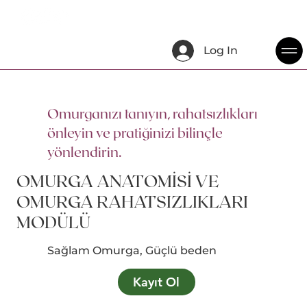
Log In
Omurganızı tanıyın, rahatsızlıkları
önleyin ve pratiğinizi bilinçle
yönlendirin.
OMURGA ANATOMİSİ VE
OMURGA RAHATSIZLIKLARI
MODÜLÜ
Sağlam Omurga, Güçlü beden
Kayıt Ol