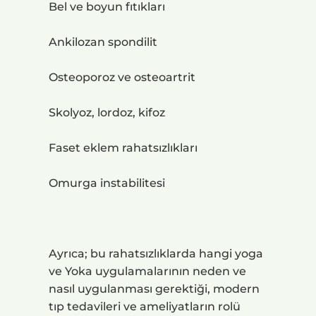
Bel ve boyun fıtıkları
Ankilozan spondilit
Osteoporoz ve osteoartrit
Skolyoz, lordoz, kifoz
Faset eklem rahatsızlıkları
Omurga instabilitesi
Ayrıca; bu rahatsızlıklarda hangi yoga
ve Yoka uygulamalarının neden ve
nasıl uygulanması gerektiği, modern
tıp tedavileri ve ameliyatların rolü