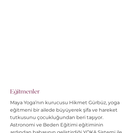
Eğitmenler
Maya Yoga’nın kurucusu Hikmet Gürbüz, yoga
eğitmeni bir ailede büyüyerek şifa ve hareket
tutkusunu çocukluğundan beri taşıyor.
Astronomi ve Beden Eğitimi eğitiminin
ardından babasının geliştirdiği YOKA Sistemi ile